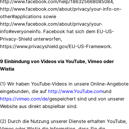
http://www.facebook.com/help/186325668085084,
http://www.facebook.com/about/privacy/your-info-on-
other#applications sowie
http://www.facebook.com/about/privacy/your-
info#everyoneinfo. Facebook hat sich dem EU-US-
Privacy-Shield unterworfen,
https://www.privacyshield.gov/EU-US-Framework.
9 Einbindung von Videos via YouTube, Vimeo oder
Wistia
(1) Wir haben YouTube-Videos in unsere Online-Angebote
eingebunden, die auf
http://www.YouTube.com
und
https://vimeo.com/de/
gespeichert sind und von unserer
Website aus direkt abspielbar sind.
(2) Durch die Nutzung unserer Dienste erhalten YouTube,
Vimeo oder Wistia die Information, dass Sie die