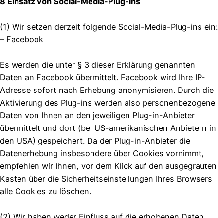
8 Einsatz von Social-Media-Plug-ins
(1) Wir setzen derzeit folgende Social-Media-Plug-ins ein:
– Facebook
Es werden die unter § 3 dieser Erklärung genannten
Daten an Facebook übermittelt. Facebook wird Ihre IP-
Adresse sofort nach Erhebung anonymisieren. Durch die
Aktivierung des Plug-ins werden also personenbezogene
Daten von Ihnen an den jeweiligen Plug-in-Anbieter
übermittelt und dort (bei US-amerikanischen Anbietern in
den USA) gespeichert. Da der Plug-in-Anbieter die
Datenerhebung insbesondere über Cookies vornimmt,
empfehlen wir Ihnen, vor dem Klick auf den ausgegrauten
Kasten über die Sicherheitseinstellungen Ihres Browsers
alle Cookies zu löschen.
(2) Wir haben weder Einfluss auf die erhobenen Daten