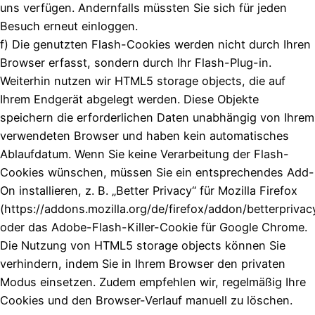
uns verfügen. Andernfalls müssten Sie sich für jeden
Besuch erneut einloggen.
f) Die genutzten Flash-Cookies werden nicht durch Ihren
Browser erfasst, sondern durch Ihr Flash-Plug-in.
Weiterhin nutzen wir HTML5 storage objects, die auf
Ihrem Endgerät abgelegt werden. Diese Objekte
speichern die erforderlichen Daten unabhängig von Ihrem
verwendeten Browser und haben kein automatisches
Ablaufdatum. Wenn Sie keine Verarbeitung der Flash-
Cookies wünschen, müssen Sie ein entsprechendes Add-
On installieren, z. B. „Better Privacy“ für Mozilla Firefox
(https://addons.mozilla.org/de/firefox/addon/betterprivac
oder das Adobe-Flash-Killer-Cookie für Google Chrome.
Die Nutzung von HTML5 storage objects können Sie
verhindern, indem Sie in Ihrem Browser den privaten
Modus einsetzen. Zudem empfehlen wir, regelmäßig Ihre
Cookies und den Browser-Verlauf manuell zu löschen.