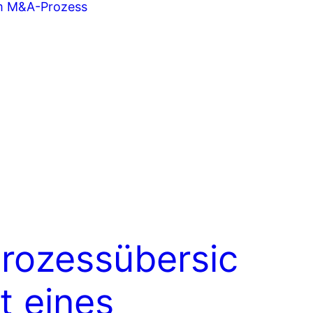
rozessübersic
t eines