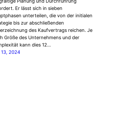
gfältige Planung und Durchführung
ordert. Er lässt sich in sieben
ptphasen unterteilen, die von der initialen
ategie bis zur abschließenden
erzeichnung des Kaufvertrags reichen. Je
h Größe des Unternehmens und der
plexität kann dies 12…
 13, 2024