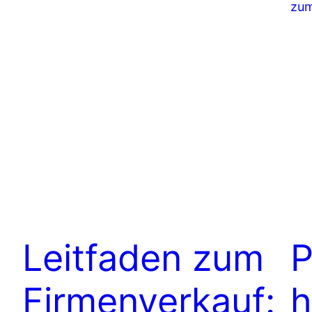
Leitfaden zum
P
Firmenverkauf:
h