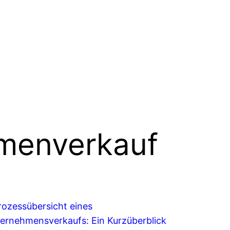
rmenverkauf