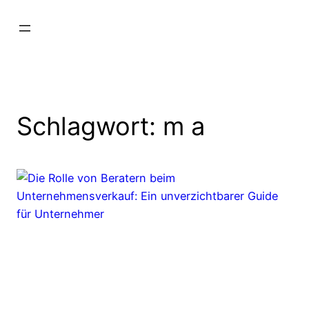
Schlagwort:
m a